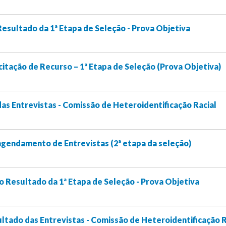
esultado da 1ª Etapa de Seleção - Prova Objetiva
citação de Recurso – 1ª Etapa de Seleção (Prova Objetiva)
s Entrevistas - Comissão de Heteroidentificação Racial
gendamento de Entrevistas (2ª etapa da seleção)
o Resultado da 1ª Etapa de Seleção - Prova Objetiva
tado das Entrevistas - Comissão de Heteroidentificação R