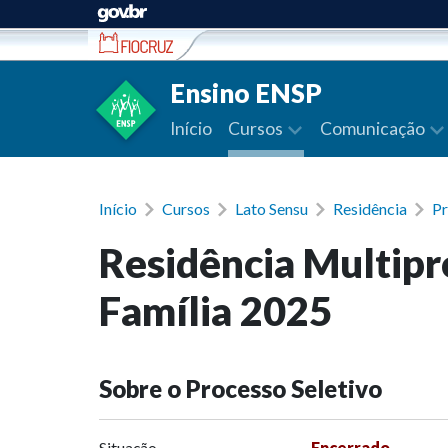
Ir para conteúdo
Ensino ENSP
Início
Cursos
Comunicação
Início
Cursos
Lato Sensu
Residência
Pr
Residência Multipr
Família 2025
Sobre o Processo Seletivo
Situação
Encerrado