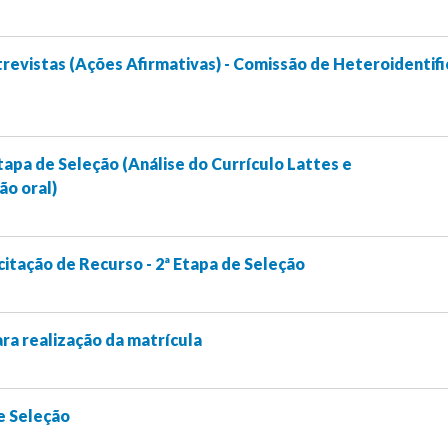
revistas (Ações Afirmativas) - Comissão de Heteroidentif
tapa de Seleção (Análise do Currículo Lattes e
ão oral)
citação de Recurso - 2ª Etapa de Seleção
ra realização da matrícula
e Seleção