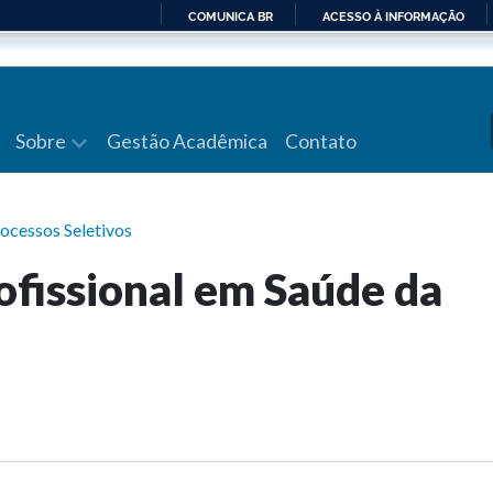
COMUNICA BR
ACESSO À INFORMAÇÃO
IR
PARA
O
CONTEÚDO
Sobre
Gestão Acadêmica
Contato
ocessos Seletivos
ofissional em Saúde da