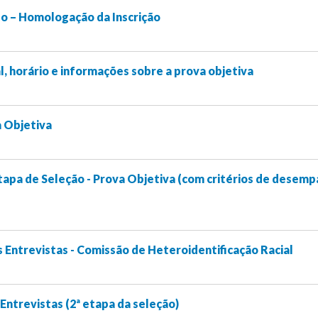
o – Homologação da Inscrição
, horário e informações sobre a prova objetiva
a Objetiva
tapa de Seleção - Prova Objetiva (com critérios de desem
Entrevistas - Comissão de Heteroidentificação Racial
ntrevistas (2ª etapa da seleção)