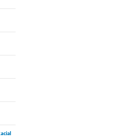
acial